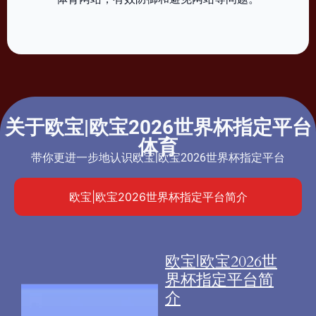
关于欧宝|欧宝2026世界杯指定平台
体育
带你更进一步地认识欧宝|欧宝2026世界杯指定平台
欧宝|欧宝2026世界杯指定平台简介
欧宝|欧宝2026世
界杯指定平台简
介